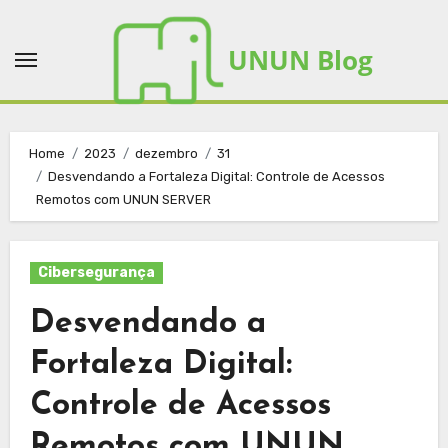
Skip
to
UNUN Blog
content
Home
2023
dezembro
31
Desvendando a Fortaleza Digital: Controle de Acessos
Remotos com UNUN SERVER
Cibersegurança
Desvendando a
Fortaleza Digital:
Controle de Acessos
Remotos com UNUN