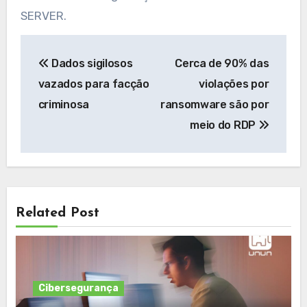
SERVER.
Navegação
Dados sigilosos
Cerca de 90% das
de
vazados para facção
violações por
Post
criminosa
ransomware são por
meio do RDP
Related Post
Cibersegurança