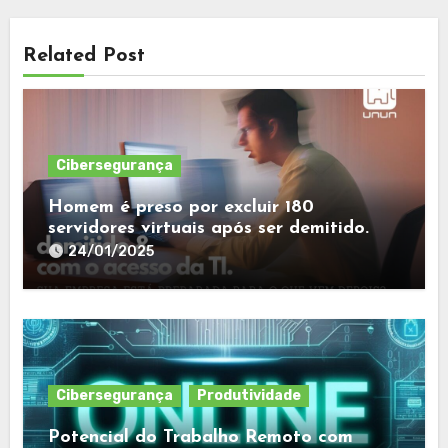
Related Post
Cibersegurança
Homem é preso por excluir 180
servidores virtuais após ser demitido.
24/01/2025
Cibersegurança
Produtividade
Potencial do Trabalho Remoto com