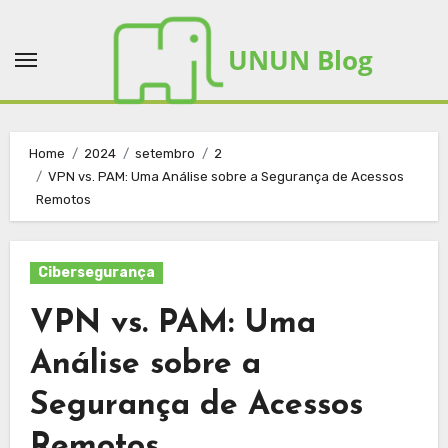
Skip
to
UNUN Blog
content
Home
2024
setembro
2
VPN vs. PAM: Uma Análise sobre a Segurança de Acessos
Remotos
Cibersegurança
VPN vs. PAM: Uma
Análise sobre a
Segurança de Acessos
Remotos