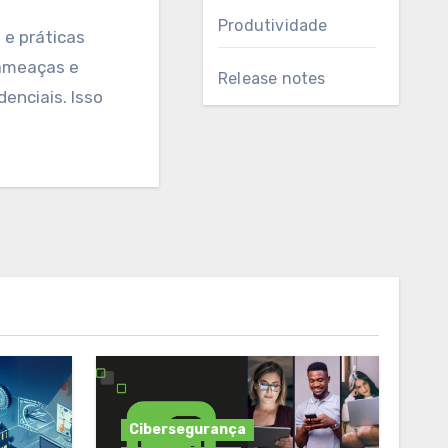
Produtividade
 ameaças e
Release notes
denciais. Isso
Cibersegurança