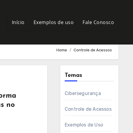
Início
Exemplos de uso
Fale Conosco
Home
Controle de Acessos
Temas
Cibersegurança
forma
s no
Controle de Acessos
Exemplos de Uso