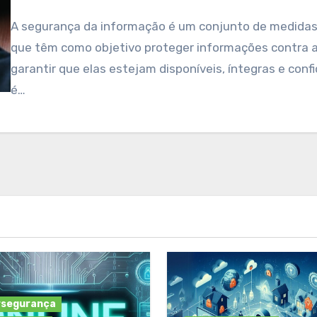
A segurança da informação é um conjunto de medidas e práticas
que têm como objetivo proteger informações contra
garantir que elas estejam disponíveis, íntegras e confi
é…
rsegurança