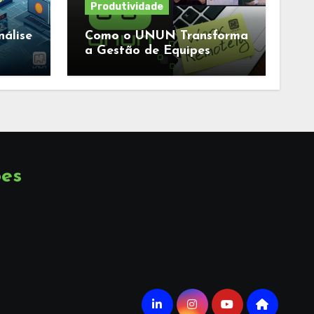
Produtividade
álise
Como o UNUN Transforma
a Gestão de Equipes
ões