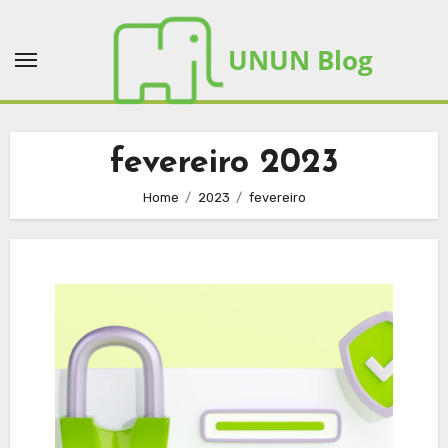
Skip
to
UNUN Blog
content
fevereiro 2023
Home
2023
fevereiro